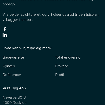
omegn.
Vi arbejder struktureret, og vi holder os altid til den tidsplan,
vi lægger i starten.
Hvad kan vi hjælpe dig med?
Badeværelse
Totalrenovering
Køkken
Erhverv
Referencer
Profil
RO's Byg ApS
​​Navervej 30 D
4000 Roskilde